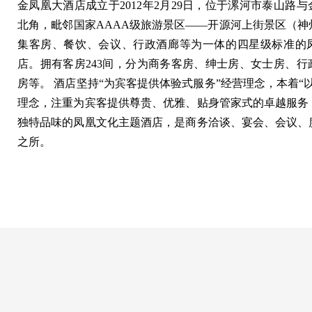
金凤凰大酒店成立于2012年2月29日，位于漯河市泰山路
北角，毗邻国家AAAA级旅游景区——开源河上街景区（神
集客房、餐饮、会议、行政酒廊等为一体的四星级标准的
店。拥有客房243间，分为商务客房、绅士房、女士房、行
房等。 酒店坚持“为宾客提供体验式服务”经营理念，本着“
理念，注重为宾客提供尊贵、优雅、贴身管家式的卓越服务
独特品味的凤凰文化主题酒店，是商务洽谈、宴会、会议、
之所。